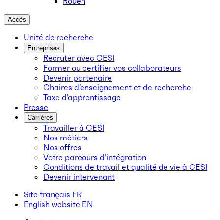
Rouen
Accès
Unité de recherche
Entreprises
Recruter avec CESI
Former ou certifier vos collaborateurs
Devenir partenaire
Chaires d’enseignement et de recherche
Taxe d’apprentissage
Presse
Carrières
Travailler à CESI
Nos métiers
Nos offres
Votre parcours d’intégration
Conditions de travail et qualité de vie à CESI
Devenir intervenant
Site français
FR
English website
EN