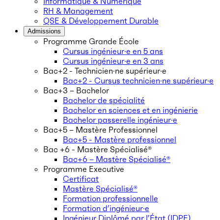
Informatique & Numérique
RH & Management
QSE & Développement Durable
Admissions
Programme Grande École
Cursus ingénieur·e en 5 ans
Cursus ingénieur·e en 3 ans
Bac+2 - Technicien·ne supérieur·e
Bac+2 - Cursus technicien·ne supérieur·e
Bac+3 – Bachelor
Bachelor de spécialité
Bachelor en sciences et en ingénierie
Bachelor passerelle ingénieur·e
Bac+5 – Mastère Professionnel
Bac+5 - Mastère professionnel
Bac +6 - Mastère Spécialisé®
Bac+6 – Mastère Spécialisé®
Programme Executive
Certificat
Mastère Spécialisé®
Formation professionnelle
Formation d’ingénieur·e
Ingénieur Diplômé par l’État (IDPE)