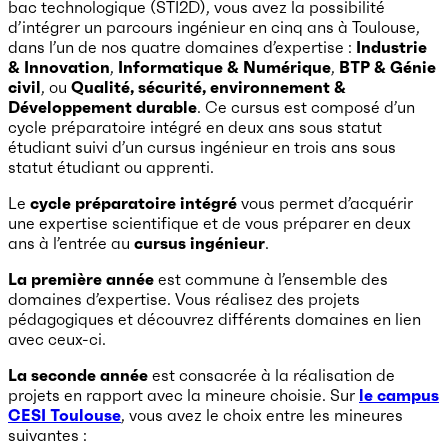
bac technologique (STI2D), vous avez la possibilité
d’intégrer un parcours ingénieur en cinq ans à Toulouse,
dans l’un de nos quatre domaines d’expertise :
Industrie
& Innovation
,
Informatique & Numérique
,
BTP & Génie
civil
, ou
Qualité, sécurité, environnement &
Développement durable
. Ce cursus est composé d’un
cycle préparatoire intégré en deux ans sous statut
étudiant suivi d’un cursus ingénieur en trois ans sous
statut étudiant ou apprenti.
Le
cycle préparatoire intégré
vous permet d’acquérir
une expertise scientifique et de vous préparer en deux
ans à l’entrée au
cursus ingénieur
.
La première année
est commune à l’ensemble des
domaines d’expertise. Vous réalisez des projets
pédagogiques et découvrez différents domaines en lien
avec ceux-ci.
La seconde année
est consacrée à la réalisation de
projets en rapport avec la mineure choisie. Sur
le campus
CESI Toulouse
, vous avez le choix entre les mineures
suivantes :