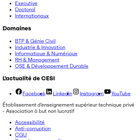
Executive
Doctoral
Internationaux
Domaines
BTP & Génie Civil
Industrie & Innovation
Informatique & Numérique
RH & Management
QSE & Développement Durable
L'actualité de CESI
Facebook
LinkedIn
Instagram
YouTube
Établissement d’enseignement supérieur technique privé
- Association à but non lucratif
Accessibilité
Anti-corruption
CGU