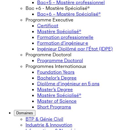
Bac+5 – Mastère professionnel
Bac +6 - Mastère Spécialisé®
Bac+6 – Mastère Spécialisé®
Programme Executive
Certificat
Mastère Spécialisé®
Formation professionnelle
Formation d’ingénieur·e
Ingénieur Diplômé par l’État (IDPE)
Programme Doctoral
Programme Doctoral
Programmes Internationaux
Foundation Years
Bachelor’s Degree
Diplôme d’ingénieur en 5 ans
Master’s Degree
Mastère Spécialisé®
Master of Science
Short Programs
Domaines
BTP & Génie Civil
Industrie & Innovation