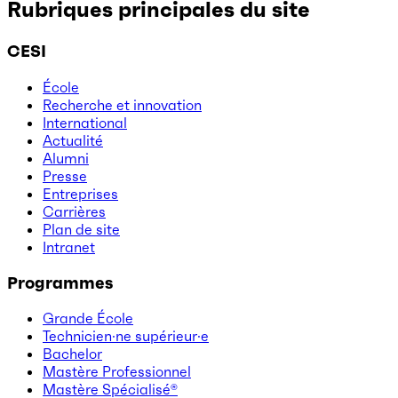
Rubriques principales du site
CESI
École
Recherche et innovation
International
Actualité
Alumni
Presse
Entreprises
Carrières
Plan de site
Intranet
Programmes
Grande École
Technicien·ne supérieur·e
Bachelor
Mastère Professionnel
Mastère Spécialisé®