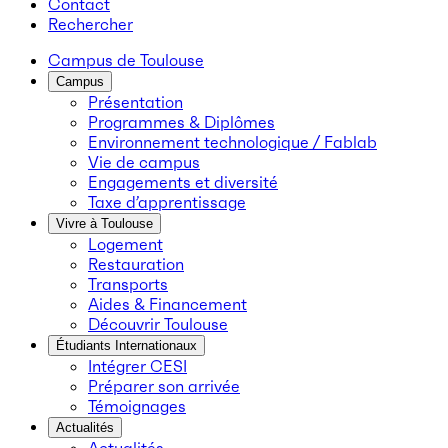
Contact
Rechercher
Campus de Toulouse
Campus
Présentation
Programmes & Diplômes
Environnement technologique / Fablab
Vie de campus
Engagements et diversité
Taxe d’apprentissage
Vivre à Toulouse
Logement
Restauration
Transports
Aides & Financement
Découvrir Toulouse
Étudiants Internationaux
Intégrer CESI
Préparer son arrivée
Témoignages
Actualités