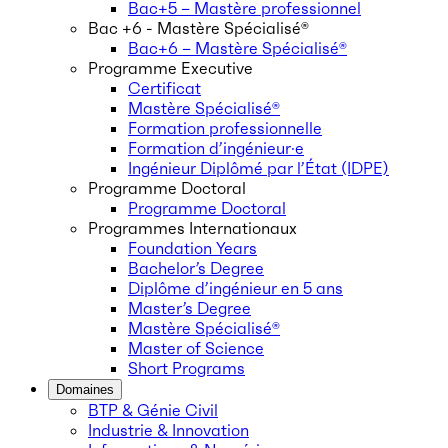
Bac+5 – Mastère professionnel
Bac +6 - Mastère Spécialisé®
Bac+6 – Mastère Spécialisé®
Programme Executive
Certificat
Mastère Spécialisé®
Formation professionnelle
Formation d’ingénieur·e
Ingénieur Diplômé par l’État (IDPE)
Programme Doctoral
Programme Doctoral
Programmes Internationaux
Foundation Years
Bachelor’s Degree
Diplôme d’ingénieur en 5 ans
Master’s Degree
Mastère Spécialisé®
Master of Science
Short Programs
Domaines
BTP & Génie Civil
Industrie & Innovation