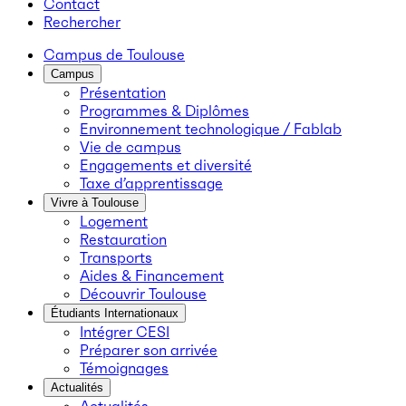
Contact
Rechercher
Campus de Toulouse
Campus
Présentation
Programmes & Diplômes
Environnement technologique / Fablab
Vie de campus
Engagements et diversité
Taxe d’apprentissage
Vivre à Toulouse
Logement
Restauration
Transports
Aides & Financement
Découvrir Toulouse
Étudiants Internationaux
Intégrer CESI
Préparer son arrivée
Témoignages
Actualités