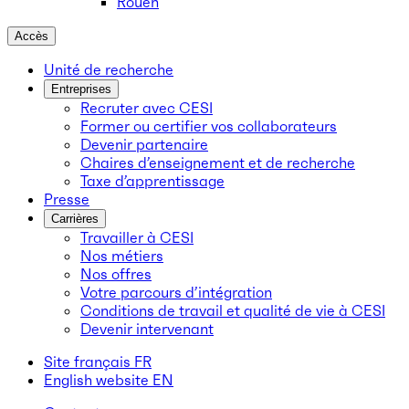
Rouen
Accès
Unité de recherche
Entreprises
Recruter avec CESI
Former ou certifier vos collaborateurs
Devenir partenaire
Chaires d’enseignement et de recherche
Taxe d’apprentissage
Presse
Carrières
Travailler à CESI
Nos métiers
Nos offres
Votre parcours d’intégration
Conditions de travail et qualité de vie à CESI
Devenir intervenant
Site français
FR
English website
EN