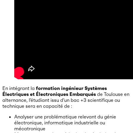
En intégrant la
formation ingénieur Systèmes
Électriques et Électroniques Embarqués
de Toulouse en
alternance, l’étudiant issu d’un bac +3 scientifique ou
technique sera en capacité de :
Analyser une problématique relevant du génie
électronique, informatique industrielle ou
mécatronique