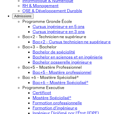
Informatique & Numérique
RH & Management
QSE & Développement Durable
Admissions
Programme Grande École
Cursus ingénieur·e en 5 ans
Cursus ingénieur·e en 3 ans
Bac+2 - Technicien·ne supérieur·e
Bac+2 - Cursus technicien·ne supérieur·e
Bac+3 – Bachelor
Bachelor de spécialité
Bachelor en sciences et en ingénierie
Bachelor passerelle ingénieur·e
Bac+5 – Mastère Professionnel
Bac+5 - Mastère professionnel
Bac +6 - Mastère Spécialisé®
Bac+6 – Mastère Spécialisé®
Programme Executive
Certificat
Mastère Spécialisé®
Formation professionnelle
Formation d’ingénieur·e
Ingénieur Diplômé par l’État (IDPE)