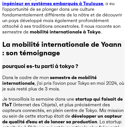
ingénieur en systèmes embarqués à Toulouse
, a eu
l’opportunité de se plonger dans une culture
fondamentalement différente de la nôtre et de découvrir
un pays développé mais également profondément
attaché à ses traditions ancestrales. Il nous raconte son
semestre de
mobilité internationale à Tokyo
.
La mobilité internationale de Yoann
: son témoignage
pourquoi es-tu parti à tokyo ?
Dans le cadre de mon
semestre de mobilité
internationale
, j’ai pris l’avion pour Tokyo en mai 2024, où
je suis resté plus de 3 mois.
Je travaillais la semaine dans une
startup qui faisait de
l’IoT
(Internet des Objets), et plus précisément des
capteurs connectés, en plein centre de Tokyo. Ma mission
au sein de cette startup était de
développer un capteur
de qualité d’eau et de lancer sa production
. La startup