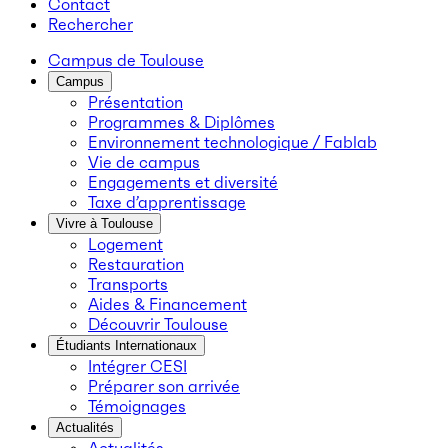
Contact
Rechercher
Campus de Toulouse
Campus
Présentation
Programmes & Diplômes
Environnement technologique / Fablab
Vie de campus
Engagements et diversité
Taxe d’apprentissage
Vivre à Toulouse
Logement
Restauration
Transports
Aides & Financement
Découvrir Toulouse
Étudiants Internationaux
Intégrer CESI
Préparer son arrivée
Témoignages
Actualités