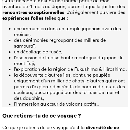
Cette anecdote n’est qu’une infime partie de mon
aventure de 4 mois au Japon, durant laquelle j’ai fait des
rencontres exceptionnelles
. J’ai également pu vivre des
expériences folles
telles que :
une immersion dans un temple japonais avec des
moines,
des cérémonies regroupant des milliers de
samouraï,
un décollage de fusée,
l’ascension de la plus haute montagne du japon : le
mont Fuji,
l’exploration de la région de Fukushima & Hiroshima,
la découverte d’autres îles, dont une peuplée
uniquement d’un millier de chats; d’autres qui m’ont
permis d’explorer des récifs de coraux de toutes les
couleurs, accompagné par des tortues de mer et
des dauphins,
l’immersion au cœur de volcans actifs…
Que retiens-tu de ce voyage ?
Ce que je retiens de ce voyage c’est la
diversité de ce