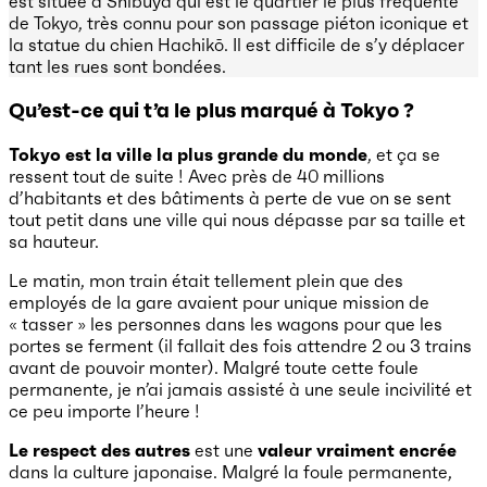
est située à Shibuya qui est le quartier le plus fréquenté
de Tokyo, très connu pour son passage piéton iconique et
la statue du chien Hachikō. Il est difficile de s’y déplacer
tant les rues sont bondées.
Qu’est-ce qui t’a le plus marqué à Tokyo ?
Tokyo est la ville la plus grande du monde
, et ça se
ressent tout de suite ! Avec près de 40 millions
d’habitants et des bâtiments à perte de vue on se sent
tout petit dans une ville qui nous dépasse par sa taille et
sa hauteur.
Le matin, mon train était tellement plein que des
employés de la gare avaient pour unique mission de
« tasser » les personnes dans les wagons pour que les
portes se ferment (il fallait des fois attendre 2 ou 3 trains
avant de pouvoir monter). Malgré toute cette foule
permanente, je n’ai jamais assisté à une seule incivilité et
ce peu importe l’heure !
Le respect des autres
est une
valeur vraiment encrée
dans la culture japonaise. Malgré la foule permanente,