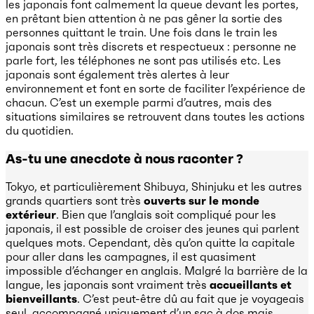
les japonais font calmement la queue devant les portes,
en prêtant bien attention à ne pas gêner la sortie des
personnes quittant le train. Une fois dans le train les
japonais sont très discrets et respectueux : personne ne
parle fort, les téléphones ne sont pas utilisés etc. Les
japonais sont également très alertes à leur
environnement et font en sorte de faciliter l’expérience de
chacun. C’est un exemple parmi d’autres, mais des
situations similaires se retrouvent dans toutes les actions
du quotidien.
As-tu une anecdote à nous raconter ?
Tokyo, et particulièrement Shibuya, Shinjuku et les autres
grands quartiers sont très
ouverts sur le monde
extérieur
. Bien que l’anglais soit compliqué pour les
japonais, il est possible de croiser des jeunes qui parlent
quelques mots. Cependant, dès qu’on quitte la capitale
pour aller dans les campagnes, il est quasiment
impossible d’échanger en anglais. Malgré la barrière de la
langue, les japonais sont vraiment très
accueillants et
bienveillants
. C’est peut-être dû au fait que je voyageais
seul, accompagné uniquement d’un sac à dos mais