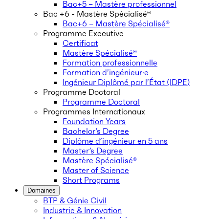
Bac+5 – Mastère professionnel
Bac +6 - Mastère Spécialisé®
Bac+6 – Mastère Spécialisé®
Programme Executive
Certificat
Mastère Spécialisé®
Formation professionnelle
Formation d’ingénieur·e
Ingénieur Diplômé par l’État (IDPE)
Programme Doctoral
Programme Doctoral
Programmes Internationaux
Foundation Years
Bachelor’s Degree
Diplôme d’ingénieur en 5 ans
Master’s Degree
Mastère Spécialisé®
Master of Science
Short Programs
Domaines
BTP & Génie Civil
Industrie & Innovation