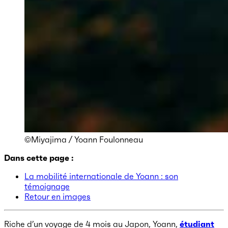
©Miyajima / Yoann Foulonneau
Dans cette page :
La mobilité internationale de Yoann : son
témoignage
Retour en images
Riche d’un voyage de 4 mois au Japon, Yoann,
étudiant