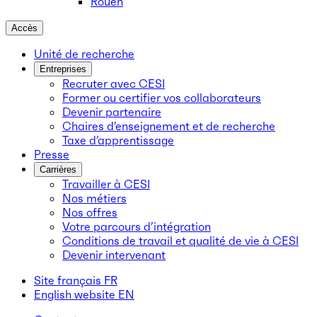
Rouen
Accès
Unité de recherche
Entreprises
Recruter avec CESI
Former ou certifier vos collaborateurs
Devenir partenaire
Chaires d’enseignement et de recherche
Taxe d’apprentissage
Presse
Carrières
Travailler à CESI
Nos métiers
Nos offres
Votre parcours d’intégration
Conditions de travail et qualité de vie à CESI
Devenir intervenant
Site français
FR
English website
EN