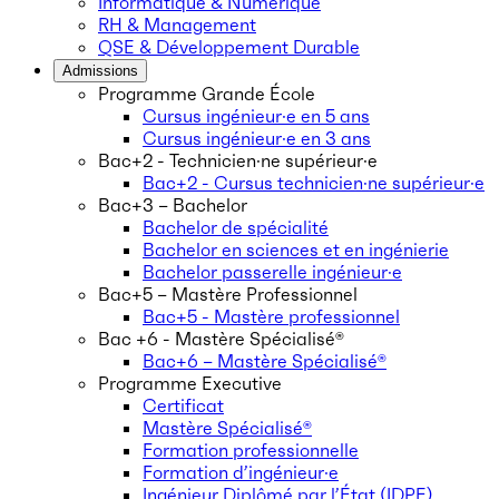
Informatique & Numérique
RH & Management
QSE & Développement Durable
Admissions
Programme Grande École
Cursus ingénieur·e en 5 ans
Cursus ingénieur·e en 3 ans
Bac+2 - Technicien·ne supérieur·e
Bac+2 - Cursus technicien·ne supérieur·e
Bac+3 – Bachelor
Bachelor de spécialité
Bachelor en sciences et en ingénierie
Bachelor passerelle ingénieur·e
Bac+5 – Mastère Professionnel
Bac+5 - Mastère professionnel
Bac +6 - Mastère Spécialisé®
Bac+6 – Mastère Spécialisé®
Programme Executive
Certificat
Mastère Spécialisé®
Formation professionnelle
Formation d’ingénieur·e
Ingénieur Diplômé par l’État (IDPE)