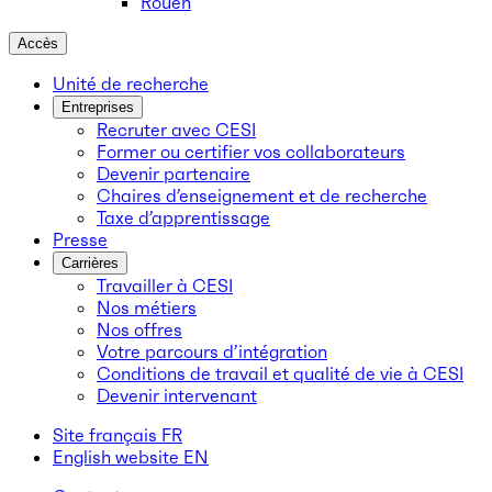
Rouen
Accès
Unité de recherche
Entreprises
Recruter avec CESI
Former ou certifier vos collaborateurs
Devenir partenaire
Chaires d’enseignement et de recherche
Taxe d’apprentissage
Presse
Carrières
Travailler à CESI
Nos métiers
Nos offres
Votre parcours d’intégration
Conditions de travail et qualité de vie à CESI
Devenir intervenant
Site français
FR
English website
EN