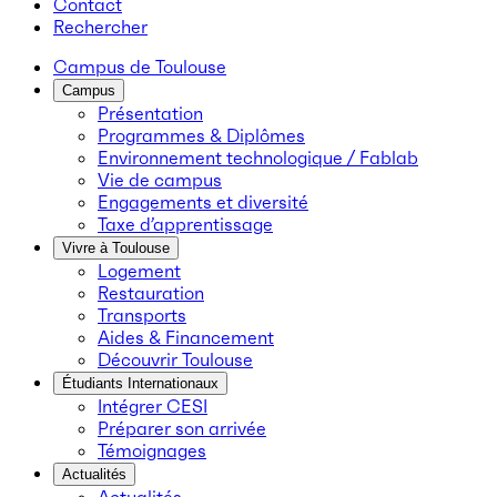
Contact
Rechercher
Campus de Toulouse
Campus
Présentation
Programmes & Diplômes
Environnement technologique / Fablab
Vie de campus
Engagements et diversité
Taxe d’apprentissage
Vivre à Toulouse
Logement
Restauration
Transports
Aides & Financement
Découvrir Toulouse
Étudiants Internationaux
Intégrer CESI
Préparer son arrivée
Témoignages
Actualités