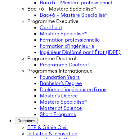
Bac+5 – Mastère professionnel
Bac +6 - Mastère Spécialisé®
Bac+6 – Mastère Spécialisé®
Programme Executive
Certificat
Mastère Spécialisé®
Formation professionnelle
Formation d’ingénieur·e
Ingénieur Diplômé par l’État (IDPE)
Programme Doctoral
Programme Doctoral
Programmes Internationaux
Foundation Years
Bachelor’s Degree
Diplôme d’ingénieur en 5 ans
Master’s Degree
Mastère Spécialisé®
Master of Science
Short Programs
Domaines
BTP & Génie Civil
Industrie & Innovation