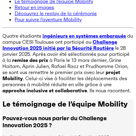
Le témoignage de l’équipe Mobility
Retour en images
Découvrez le replay de la cérémonie
Pour suivre l’aventure Mobility
Quatre étudiants
ingénieurs en systèmes embarqués
du
campus CESI Toulouse ont participé au
Challenge
Innovation 2025 initié par la Sécurité Routière
le 28
janvier 2025. Après avoir été sélectionnés pour participé
à la
remise des prix
à Paris le 13 mars dernier, Grine
Haitam, Aprin Julien, Rafael Racz et Prudhomme Orion,
se sont vus remettre le premier prix avec leur
projet
Mobility
. Celui-ci vise à faciliter les déplacements des
personnes à mobilité réduite en ville grâce à une
approche inclusive et collaborative
. Ils nous racontent.
Le témoignage de l’équipe Mobility
Pouvez-vous nous parler du Challenge
Innovation 2025 ?