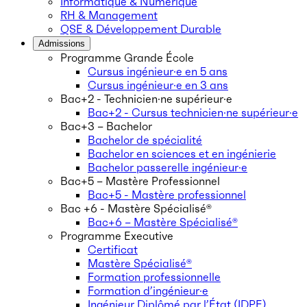
Informatique & Numérique
RH & Management
QSE & Développement Durable
Admissions
Programme Grande École
Cursus ingénieur·e en 5 ans
Cursus ingénieur·e en 3 ans
Bac+2 - Technicien·ne supérieur·e
Bac+2 - Cursus technicien·ne supérieur·e
Bac+3 – Bachelor
Bachelor de spécialité
Bachelor en sciences et en ingénierie
Bachelor passerelle ingénieur·e
Bac+5 – Mastère Professionnel
Bac+5 - Mastère professionnel
Bac +6 - Mastère Spécialisé®
Bac+6 – Mastère Spécialisé®
Programme Executive
Certificat
Mastère Spécialisé®
Formation professionnelle
Formation d’ingénieur·e
Ingénieur Diplômé par l’État (IDPE)