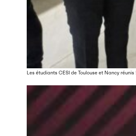
Les étudiants CESI de Toulouse et Nancy réunis 