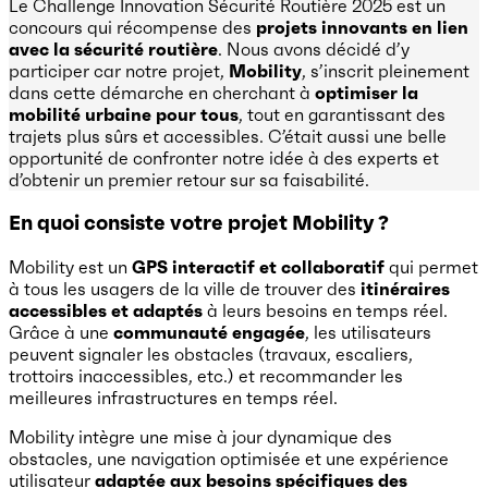
Le Challenge Innovation Sécurité Routière 2025 est un
concours qui récompense des
projets innovants en lien
avec la sécurité routière
. Nous avons décidé d’y
participer car notre projet,
Mobility
, s’inscrit pleinement
dans cette démarche en cherchant à
optimiser la
mobilité urbaine pour tous
, tout en garantissant des
trajets plus sûrs et accessibles. C’était aussi une belle
opportunité de confronter notre idée à des experts et
d’obtenir un premier retour sur sa faisabilité.
En quoi consiste votre projet Mobility ?
Mobility est un
GPS interactif et collaboratif
qui permet
à tous les usagers de la ville de trouver des
itinéraires
accessibles et adaptés
à leurs besoins en temps réel.
Grâce à une
communauté engagée
, les utilisateurs
peuvent signaler les obstacles (travaux, escaliers,
trottoirs inaccessibles, etc.) et recommander les
meilleures infrastructures en temps réel.
Mobility intègre une mise à jour dynamique des
obstacles, une navigation optimisée et une expérience
utilisateur
adaptée aux besoins spécifiques des