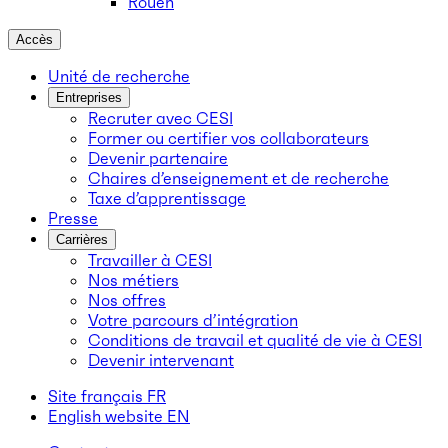
Rouen
Accès
Unité de recherche
Entreprises
Recruter avec CESI
Former ou certifier vos collaborateurs
Devenir partenaire
Chaires d’enseignement et de recherche
Taxe d’apprentissage
Presse
Carrières
Travailler à CESI
Nos métiers
Nos offres
Votre parcours d’intégration
Conditions de travail et qualité de vie à CESI
Devenir intervenant
Site français
FR
English website
EN