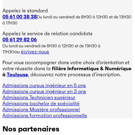
Appelez le standard
05 61 00 38 38
Du lundi au vendredi de 8H30 à 12H30 et de 13H30
à 17H30
Appelez le service de relation candidats
05 61 29 82 06
Du lundi au vendredi de 8H30 à 12H30 et de 13H30 à
ou
écrivez-nous
17H30
Pour vous accompagner dans votre choix d’orientation et
votre réussite dans la
filière Informatique & Numérique
à
To
ulouse
, découvrez notre processus d’inscription.
Admissions cursus ingénieur en 5 ans
Admissions cursus ingénieur en 3 ans
Admissions Technicien supérieur
Admissions bachelor de spécialité
Admissions Mastère professionnel
Admissions formation professionnelle
Nos partenaires