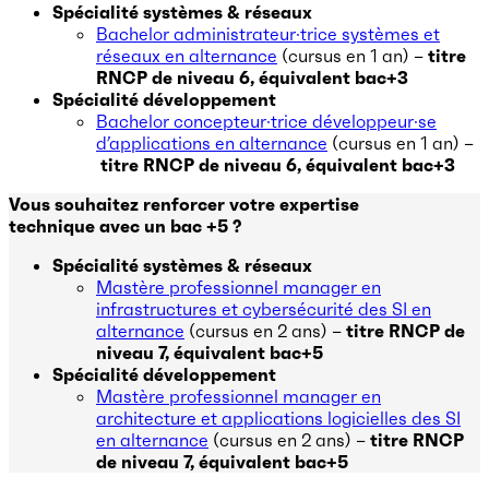
Spécialité systèmes & réseaux
Bachelor administrateur·trice systèmes et
réseaux en alternance
(cursus en 1 an) –
titre
RNCP de niveau 6, équivalent bac+3
Spécialité développement
Bachelor concepteur·trice développeur·se
d’applications en alternance
(cursus en 1 an) –
titre RNCP de niveau 6, équivalent bac+3
Vous souhaitez renforcer votre expertise
technique avec un bac +5 ?
Spécialité systèmes & réseaux
Mastère professionnel manager en
infrastructures et cybersécurité des SI en
alternance
(cursus en 2 ans) –
titre RNCP de
niveau 7, équivalent bac+5
Spécialité développement
Mastère professionnel manager en
architecture et applications logicielles des SI
en alternance
(cursus en 2 ans) –
titre RNCP
de niveau 7, équivalent bac+5