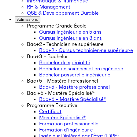
Informatique & Numérique
RH & Management
QSE & Développement Durable
Admissions
Programme Grande École
Cursus ingénieur·e en 5 ans
Cursus ingénieur·e en 3 ans
Bac+2 - Technicien·ne supérieur·e
Bac+2 - Cursus technicien·ne supérieur·e
Bac+3 – Bachelor
Bachelor de spécialité
Bachelor en sciences et en ingénierie
Bachelor passerelle ingénieur·e
Bac+5 – Mastère Professionnel
Bac+5 - Mastère professionnel
Bac +6 - Mastère Spécialisé®
Bac+6 – Mastère Spécialisé®
Programme Executive
Certificat
Mastère Spécialisé®
Formation professionnelle
Formation d’ingénieur·e
Ingénieur Diplômé par l’État (IDPE)