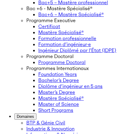
Bac+5 – Mastère professionnel
Bac +6 - Mastère Spécialisé®
Bac+6 – Mastère Spécialisé®
Programme Executive
Certificat
Mastère Spécialisé®
Formation professionnelle
Formation d’ingénieur·e
Ingénieur Diplômé par l’État (IDPE)
Programme Doctoral
Programme Doctoral
Programmes Internationaux
Foundation Years
Bachelor’s Degree
Diplôme d’ingénieur en 5 ans
Master’s Degree
Mastère Spécialisé®
Master of Science
Short Programs
Domaines
BTP & Génie Civil
Industrie & Innovation