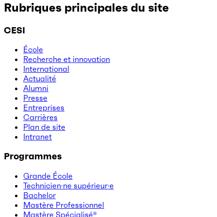
Rubriques principales du site
CESI
École
Recherche et innovation
International
Actualité
Alumni
Presse
Entreprises
Carrières
Plan de site
Intranet
Programmes
Grande École
Technicien·ne supérieur·e
Bachelor
Mastère Professionnel
Mastère Spécialisé®