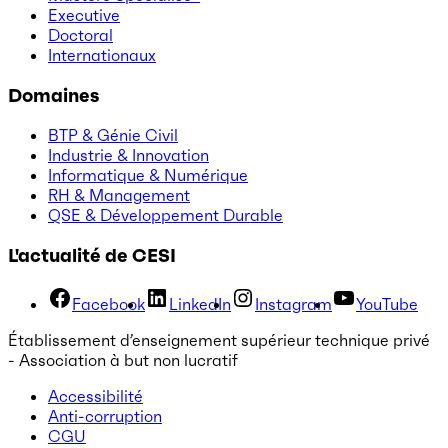
Executive
Doctoral
Internationaux
Domaines
BTP & Génie Civil
Industrie & Innovation
Informatique & Numérique
RH & Management
QSE & Développement Durable
L'actualité de CESI
Facebook
LinkedIn
Instagram
YouTube
Établissement d’enseignement supérieur technique privé
- Association à but non lucratif
Accessibilité
Anti-corruption
CGU