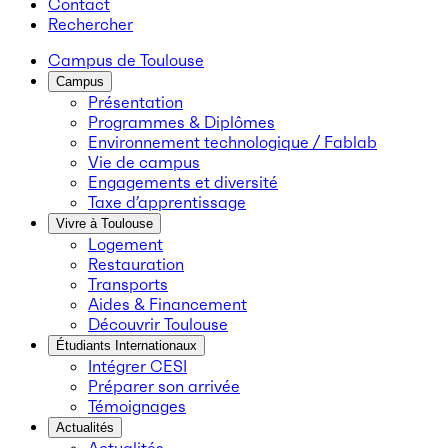
Contact
Rechercher
Campus de Toulouse
Campus
Présentation
Programmes & Diplômes
Environnement technologique / Fablab
Vie de campus
Engagements et diversité
Taxe d’apprentissage
Vivre à Toulouse
Logement
Restauration
Transports
Aides & Financement
Découvrir Toulouse
Étudiants Internationaux
Intégrer CESI
Préparer son arrivée
Témoignages
Actualités