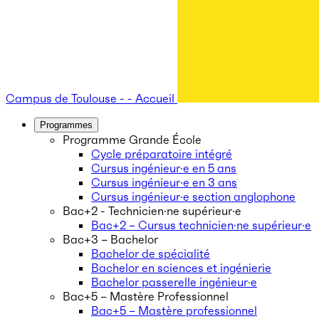
Campus de Toulouse - - Accueil
Programmes
Programme Grande École
Cycle préparatoire intégré
Cursus ingénieur·e en 5 ans
Cursus ingénieur·e en 3 ans
Cursus ingénieur·e section anglophone
Bac+2 - Technicien·ne supérieur·e
Bac+2 – Cursus technicien·ne supérieur·e
Bac+3 – Bachelor
Bachelor de spécialité
Bachelor en sciences et ingénierie
Bachelor passerelle ingénieur·e
Bac+5 – Mastère Professionnel
Bac+5 – Mastère professionnel