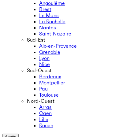
Angoulême
Brest
Le Mans
La Rochelle
Nantes
Saint-Nazaire
Sud-Est
Aix-en-Provence
Grenoble
Lyon
Nice
Sud-Ouest
Bordeaux
Montpellier
Pau
Toulouse
Nord-Ouest
Arras
Caen
Lille
Rouen
Accès