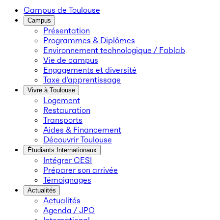
Campus de Toulouse
Campus
Présentation
Programmes & Diplômes
Environnement technologique / Fablab
Vie de campus
Engagements et diversité
Taxe d’apprentissage
Vivre à Toulouse
Logement
Restauration
Transports
Aides & Financement
Découvrir Toulouse
Étudiants Internationaux
Intégrer CESI
Préparer son arrivée
Témoignages
Actualités
Actualités
Agenda / JPO