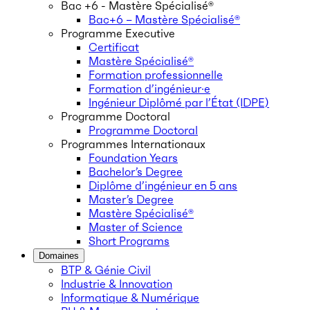
Bac +6 - Mastère Spécialisé®
Bac+6 – Mastère Spécialisé®
Programme Executive
Certificat
Mastère Spécialisé®
Formation professionnelle
Formation d’ingénieur·e
Ingénieur Diplômé par l’État (IDPE)
Programme Doctoral
Programme Doctoral
Programmes Internationaux
Foundation Years
Bachelor’s Degree
Diplôme d’ingénieur en 5 ans
Master’s Degree
Mastère Spécialisé®
Master of Science
Short Programs
Domaines
BTP & Génie Civil
Industrie & Innovation
Informatique & Numérique